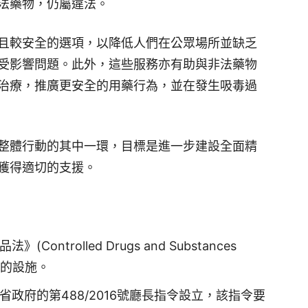
法藥物，仍屬違法。
且較安全的選項，以降低人們在公眾場所並缺乏
受影響問題。此外，這些服務亦有助與非法藥物
治療，推廣更安全的用藥行為，並在發生吸毒過
整體行動的其中一環，目標是進一步建設全面精
獲得適切的支援。
trolled Drugs and Substances
免的設施。
政府的第488/2016號廳長指令設立，該指令要