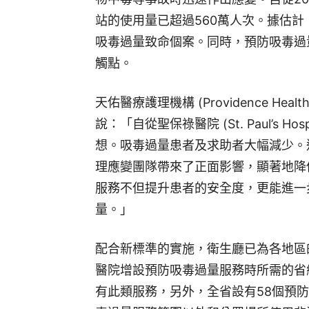
站的使用量已超過560萬人次。據估計，
吸毒過量致命個案。同時，預防吸毒過
觸點。
天佑醫療護理機構 (Providence Healt
說：「自從聖保祿醫院 (St. Paul’s 
想。吸毒過量患者及求助者大幅減少。
理應變團隊帶來了正面影響，顯著地降
服務不但提升患者的安全度，更能進一
量。」
配合新標準的實施，衛生廳已為各地區
醫院增設預防吸毒過量服務時所需的省
有此類服務，另外，全省設有58個預