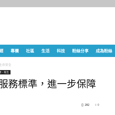
經
專欄
社區
生活
科技
粉絲分享
成為粉絲
生命安全
療、衛生
服務標準，進一步保障
282
0