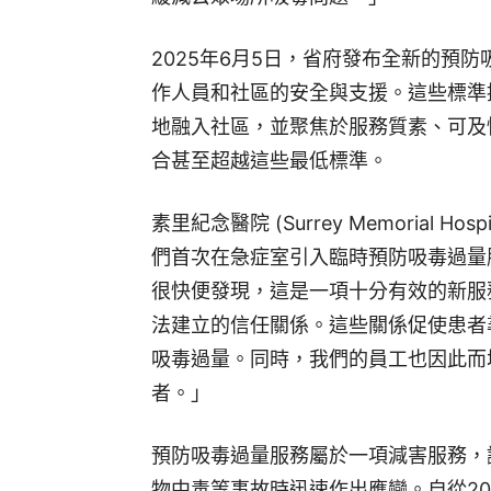
2025年6月5日，省府發布全新的預
作人員和社區的安全與支援。這些標準
地融入社區，並聚焦於服務質素、可及
合甚至超越這些最低標準。
素里紀念醫院 (Surrey Memorial Ho
們首次在急症室引入臨時預防吸毒過量
很快便發現，這是一項十分有效的新服
法建立的信任關係。這些關係促使患者
吸毒過量。同時，我們的員工也因此而
者。」
預防吸毒過量服務屬於一項減害服務，
物中毒等事故時迅速作出應變。自從20