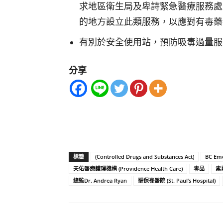
求地區衛生局及卑詩緊急醫療服務處 (BC E
的地方設立此類服務，以應對有毒藥
有別於安全使用站，預防吸毒過量服
分享
標籤
(Controlled Drugs and Substances Act)
BC Eme
天佑醫療護理機構 (Providence Health Care)
毒品
素里
總監Dr. Andrea Ryan
聖保祿醫院 (St. Paul’s Hospital)