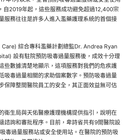
自2019年起，這些服務成功避免超過12,400宗
量服務往往是許多人進入濫藥護理系統的首個接
h Care) 綜合專科濫藥計劃總監Dr. Andrea Ryan
Hospital) 設有駐院預防吸毒過量服務後，成效十分理
這些數據清楚地顯示，這項服務對我們的危疾護
低吸毒過量相關的求助個案數字。預防吸毒過量
步保障整間醫院員工的安全，其正面效益無可估
的衛生局與天佑醫療護理機構提供指引，說明在
級諮詢和審批程序。目前，卑詩省共有9間醫院設
防吸毒過量服務站或安全使用站。在醫院的預防吸