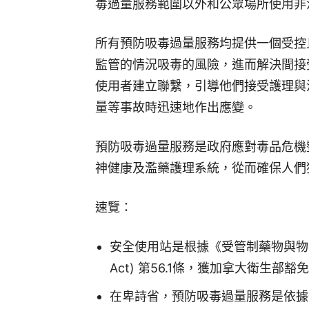
毒過量服務範圍以外和公眾場所使用非
所有預防吸毒過量服務均提供一個受控
監管的情況吸毒的風險，進而解決間接
使用者建立聯繫，引導他們接受護理與
量等事故時迅速地作出應變。
預防吸毒過量服務是政府應對毒品危機
神健康及濫藥護理系統，從而確保人們
速覽：
安全使用站是根據《受管制藥物與物品法》(Con
Act) 第56.1條，獲加拿大衛生部豁
在卑詩省，預防吸毒過量服務是依據省