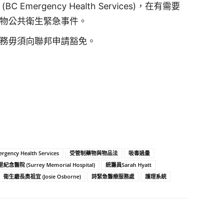
mergency Health Services)，在有需要
物公共衛生緊急事件。
務毋須向聯邦申請豁免。
rgency Health Services
受管制藥物與物品法
吸毒過量
紀念醫院 (Surrey Memorial Hospital)
統籌員Sarah Hyatt
衛生廳長奧祖宜 (Josie Osborne)
詩緊急醫療服務處
護理系統