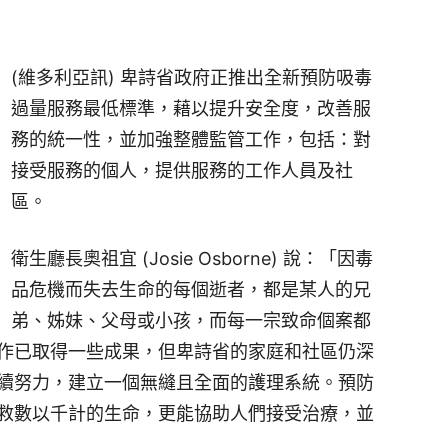
(維多利亞訊) 卑詩省政府正推出全新預防吸毒
過量服務最低標準，藉以提升安全度，改善服
務的統一性，並加強整體監管工作，包括：對
接受服務的個人，提供服務的工作人員及社
區。
衛生廳長奧祖宜 (Josie Osborne) 說：「因毒
品危機而失去生命的每個逝者，都是某人的兄
弟、姊妹、父母或小孩，而每一宗致命個案都
作已取得一些成果，但卑詩省的家庭和社區仍深
續努力，建立一個無縫且全面的護理系統。預防
救數以千計的生命，更能協助人們接受治療，並