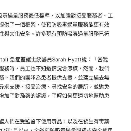
防吸毒過量服務最低標準，以加強對接受服務者、工
提供了一個框架，使預防吸毒過量服務能更有效
性與文化安全。許多現有預防吸毒過量服務已符
spital) 急症室護士統籌員Sarah Hyatt說：「當我
服務時，員工也不知道情況會怎樣，然而，我們
務。我們的團隊為患者提供支援，並建立過去無
尋求支援、接受治療、尋找安全的居所，並避免
增加了對濫藥的認識，了解如何更適切地幫助患
讓人們在受監督下使用毒品，以及在發生有毒藥
17年1月以來，全省預防吸毒過量服務或安全使用