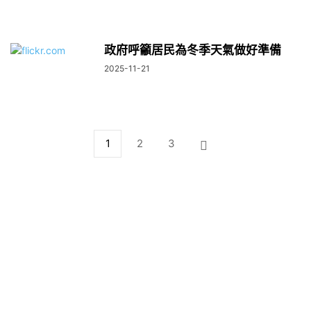
政府呼籲居民為冬季天氣做好準備
2025-11-21
1
2
3