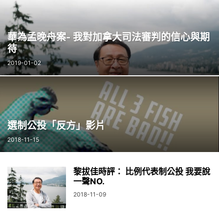
華為孟晚舟案- 我對加拿大司法審判的信心與期
待
2019-01-02
選制公投「反方」影片
2018-11-15
黎拔佳時評： 比例代表制公投 我要說
一聲NO.
2018-11-09