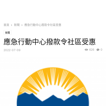
首頁
新聞
應急行動中心撥款令社區受惠
新聞
應急行動中心撥款令社區受惠
626
0
2022-07-09