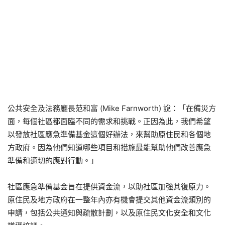
公共安全及法務廳長范和富 (Mike Farnworth) 說：「在備災方
面，每個社區都面臨不同的需求和挑戰。正因為此，我們希望
以發放社區應急準備基金這個好辦法，來幫助原住民和各個地
方政府。因為他們知道哪些項目和措施最能幫助他們改善應急
準備和適切的應對行動。」
社區應急準備基金旨在提供資金流，以助社區加強其復原力。
原住民及地方政府在一整年內亦有機會提交其他資金流類別的
申請，包括公共通知與疏散計劃，以及原住民文化安全和文化