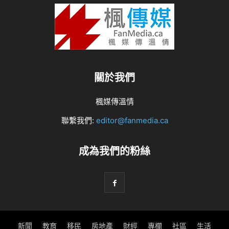
關於我們
楓媒傳溫情
聯繫我們:
editor@fanmedia.ca
成為我們的粉絲
新聞
教育
移民
房地產
財經
專欄
社區
生活