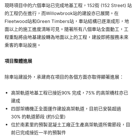
現時項目中的六個車站已完成地基工程，152街 (152 Street) 站
的工程仍在進行，而Willowbrook站的建設亦已展開。在
Fleetwood站和Green Timbers站，車站結構已逐漸成形，地
面以上的施工進度清晰可見。隨著所有八個車站全面動工，工
程重點將由地基建設轉為地面以上的工程，建設即將服務未來
乘客的車站設施。
項目整體進展
除車站建設外，承建商在項目的各個方面亦取得顯著進展：
高架軌道地基工程已接近90% 完成，75% 的高架橋柱亦已
建成
四部架橋機正全面運作建設高架軌道，目前已安裝超過
30% 的軌道節段 (約5公里)
位於南素里的預製混凝土工廠正生產高架軌道所需節段，目
前已完成接近一半的預製件