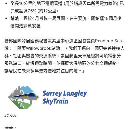
全長16公里的地下電纜管道 (用於鋪設天車所需電力線路) 已
完成超過75% (約12公里)
鋪軌工程於4月最後一周展開，在主要施工開始僅18個月後
便開始鋼軌安裝
聯邦國際發展國務秘書兼素里中心選區國會議員Randeep Sarai
說：「隨著Willowbrook站動工，我們正邁向一個更完善連接人
群、社區與機會的交通系統。素里蘭里天車延線將可填補部分
服務缺口、縮短通勤時間，並擴展大溫地區的公共交通網絡，
讓居民在未來多年更方便地前往目的地。」
BC Gov
速覽：