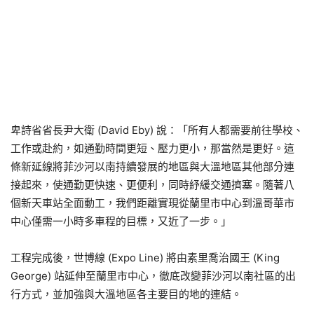
卑詩省省長尹大衛 (David Eby) 說：「所有人都需要前往學校、
工作或赴約，如通勤時間更短、壓力更小，那當然是更好。這
條新延線將菲沙河以南持續發展的地區與大溫地區其他部分連
接起來，使通勤更快速、更便利，同時紓緩交通擠塞。隨著八
個新天車站全面動工，我們距離實現從蘭里市中心到溫哥華市
中心僅需一小時多車程的目標，又近了一步。」
工程完成後，世博線 (Expo Line) 將由素里喬治國王 (King
George) 站延伸至蘭里市中心，徹底改變菲沙河以南社區的出
行方式，並加強與大溫地區各主要目的地的連結。