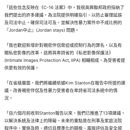
「這些信念反映在《C-16 法案》中。我很高興聯邦政府採納了
我們提出的許多建議，為法院提供明確指引，以防止審理延誤
及司法中止，確保司法可及，並解決性暴力案件中不成比例的
『Jordan中止』(Jordan stays) 問題。
「我也歡迎新增針對親密伴侶脅迫或控制行為的罪名，以及有
關私密影像的改革，這將與卑詩省的《私密影像保護法》
(Intimate Images Protection Act, IIPA) 相輔相成，為受害者提
供更有效的保護。
「在省級層面，我們將繼續依據Kim Stanton在報告中所提的建
議，改善親密伴侶及性暴力受害者在卑詩省司法系統中的情
況。
「自六個月前收到Stanton報告以來，我們已推進了13項建議，
以解決系統及法律上的障礙。未來的重點是在刑事及家庭法院
程序中，實施及時、適切且標準化的篩檢、風險評估及安全規