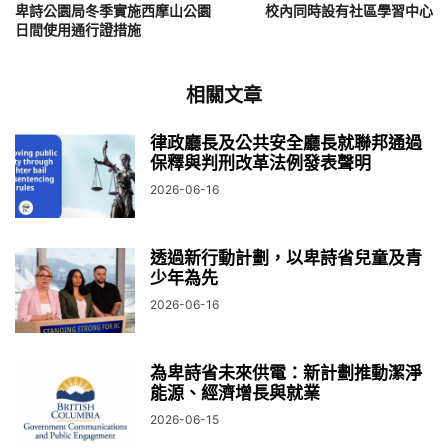
卑詩公園局冬季實施西摩山公園
校內同時設有社區學習中心
日間使用通行證措施
相關文章
律政廳長及公共安全廳長就聯邦通過
保釋與判刑改革法例發表聲明
2026-06-16
透過新行動計劃，以卑詩省兒童及青
少年為先
2026-06-16
為卑詩省未來供電：新計劃推動潔淨
能源、經濟增長與就業
2026-06-15