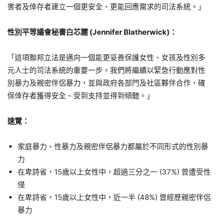
害者及倖存者建立一個更安全、更能回應需求的司法系統。」
性別平等議會秘書白芯麗
(Jennifer Blatherwick)
：
「這項聯邦立法是邁向一個能更妥善保護女性、女孩及性別多
元人士的司法系統的重要一步。我們將繼續以緊急行動應對性
別暴力及親密伴侶暴力，並與政府各部門及社區夥伴合作，確
保倖存者獲得安全、受到支持並得到傾聽。」
速覽：
家庭暴力、性暴力及親密伴侶暴力都屬於不同形式的性別暴
力
在卑詩省，15歲以上女性中，超過三分之一 (37%) 曾遭受性
侵
在卑詩省，15歲以上女性中，近一半 (48%) 曾經歷親密伴侶
暴力