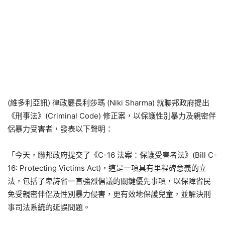
(維多利亞訊) 律政廳長利莎瑪 (Niki Sharma) 就聯邦政府提出
《刑事法》(Criminal Code) 修正案，以保護性別暴力及親密伴
侶暴力受害者，發表以下聲明：
「今天，聯邦政府提交了《C-16 法案：保護受害者法》(Bill C-
16: Protecting Victims Act)，這是一項具有里程碑意義的立
法，包括了卑詩省一直強烈倡議的關鍵優先事項，以保障省民
免受親密伴侶及性別暴力侵害，更有效地保護兒童，並解決刑
事司法系統的延誤問題。