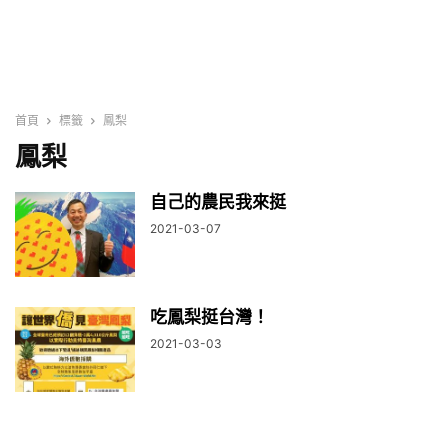
首頁
標籤
鳳梨
鳳梨
自己的農民我來挺
2021-03-07
吃鳳梨挺台灣！
2021-03-03